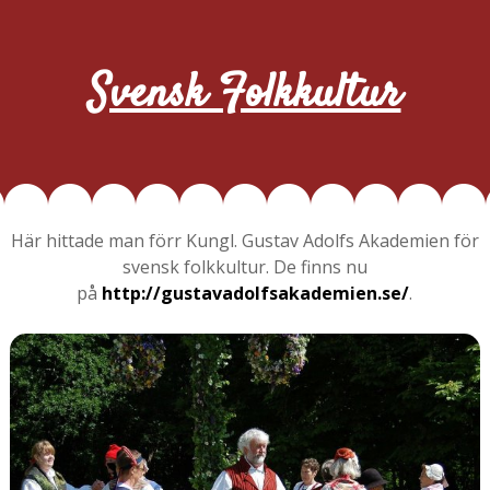
Svensk Folkkultur
Här hittade man förr Kungl. Gustav Adolfs Akademien för
svensk folkkultur. De finns nu
på
http://gustavadolfsakademien.se/
.