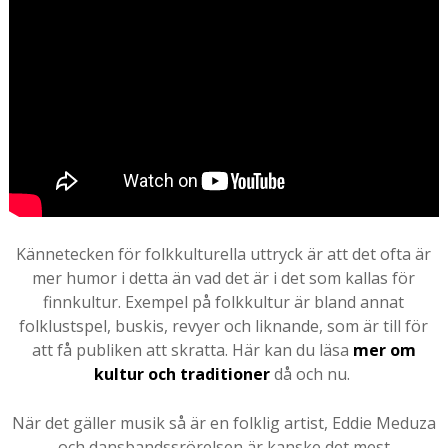
Kännetecken för folkkulturella uttryck är att det ofta är
mer humor i detta än vad det är i det som kallas för
finnkultur. Exempel på folkkultur är bland annat
folklustspel, buskis, revyer och liknande, som är till för
att få publiken att skratta. Här kan du läsa
mer om
kultur och traditioner
då och nu.
När det gäller musik så är en folklig artist, Eddie Meduza
och dansbandssrörelsen är kanske det mest