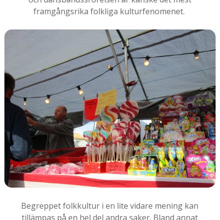
framgångsrika folkliga kulturfenomenet.
Begreppet folkkultur i en lite vidare mening kan
tillämpas på en hel del andra saker. Bland annat