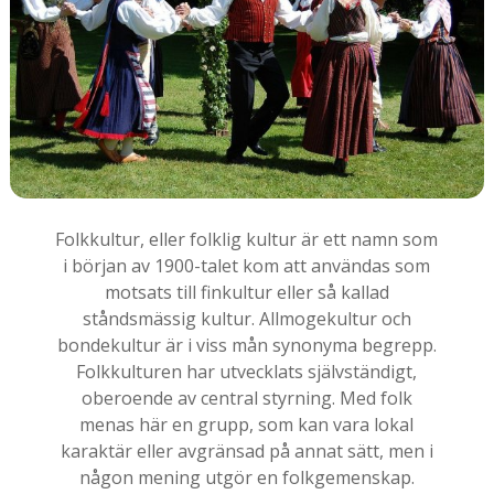
Folkkultur, eller folklig kultur är ett namn som
i början av 1900-talet kom att användas som
motsats till finkultur eller så kallad
ståndsmässig kultur. Allmogekultur och
bondekultur är i viss mån synonyma begrepp.
Folkkulturen har utvecklats självständigt,
oberoende av central styrning. Med folk
menas här en grupp, som kan vara lokal
karaktär eller avgränsad på annat sätt, men i
någon mening utgör en folkgemenskap.